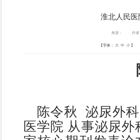
淮北人民医
来源：
作者
【字体：
大
中
小
】
陈令秋
泌尿外科
医学院
从事泌尿外