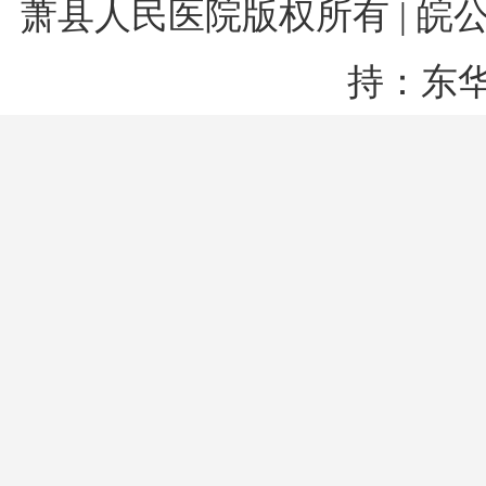
萧县人民医院版权所有 |
皖公网
持：东