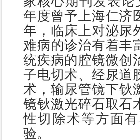
家核心期刊发表论
年度曾予上海仁济
年，
临床上对泌尿
难病的诊治有着丰
统疾病的腔镜微创
子电切术、
经尿道
术，输尿管镜下钬
镜钬激光碎石取石
性切除术等方面有
验。