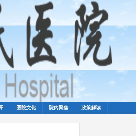
开
医院文化
院内聚焦
政策解读