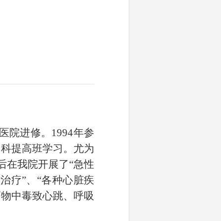
医院进修。
1994
年参
内科提高班学习。尤为
后在我院开展了“急性
治疗”、“各种心脏疾
药物中毒致心跳、呼吸