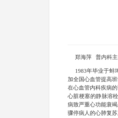
郑海萍
普内科主
1983
年毕业于蚌
加全国心血管提高班
在心血管内科疾病的
心脏梗塞的静脉溶栓
病致严重心功能衰竭
骤停病人的心肺复苏