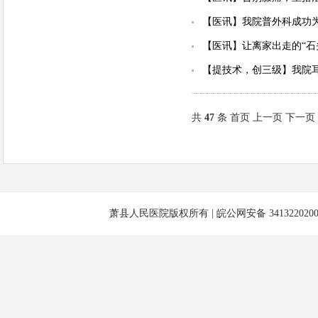
【医讯】我院普外科成功为
【医讯】让离家出走的“石
【提技术，创三级】我院耳
共
47
条 首页 上一页
下一页
萧县人民医院版权所有 |
皖公网安备 3413220200