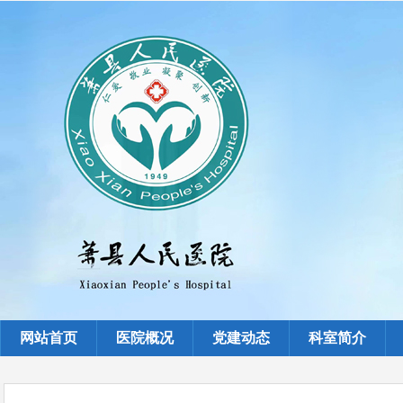
网站首页
医院概况
党建动态
科室简介